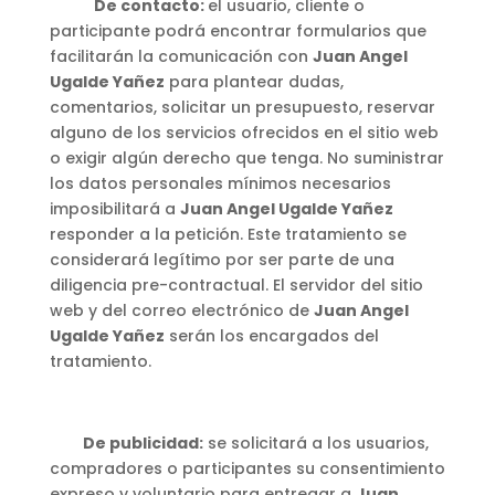
De contacto:
el usuario, cliente o
participante podrá encontrar formularios que
facilitarán la comunicación con
Juan Angel
Ugalde Yañez
para plantear dudas,
comentarios, solicitar un presupuesto, reservar
alguno de los servicios ofrecidos en el sitio web
o exigir algún derecho que tenga. No suministrar
los datos personales mínimos necesarios
imposibilitará a
Juan Angel Ugalde Yañez
responder a la petición. Este tratamiento se
considerará legítimo por ser parte de una
diligencia pre-contractual. El servidor del sitio
web y del correo electrónico de
Juan Angel
Ugalde Yañez
serán los encargados del
tratamiento.
De publicidad:
se solicitará a los usuarios,
compradores o participantes su consentimiento
expreso y voluntario para entregar a
Juan