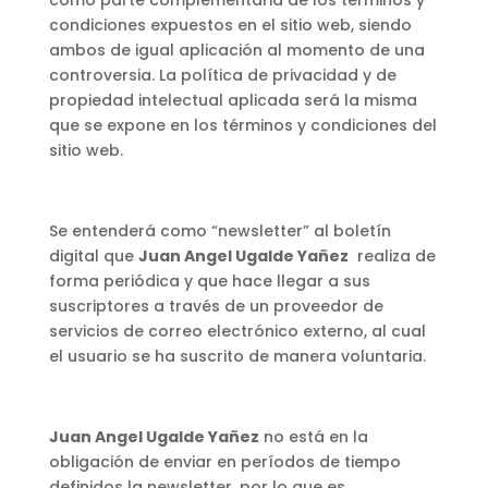
como parte complementaria de los términos y
condiciones expuestos en el sitio web, siendo
ambos de igual aplicación al momento de una
controversia. La política de privacidad y de
propiedad intelectual aplicada será la misma
que se expone en los términos y condiciones del
sitio web.
Se entenderá como “newsletter” al boletín
digital que
Juan Angel Ugalde Yañez
realiza de
forma periódica y que hace llegar a sus
suscriptores a través de un proveedor de
servicios de correo electrónico externo, al cual
el usuario se ha suscrito de manera voluntaria.
Juan Angel Ugalde Yañez
no está en la
obligación de enviar en períodos de tiempo
definidos la newsletter, por lo que es