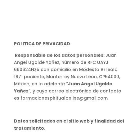
POLITICA DE PRIVACIDAD
Responsable de los datos personales:
Juan
Angel Ugalde Yañez, número de RFC UAYJ
660624NZ5 con domicilio en Modesto Arreola
1871 poniente, Monterrey Nuevo León, CP64000,
México, en lo adelante “
Juan Angel Ugalde
Yañez
”, y cuyo correo electrónico de contacto
es formacionespiritualonline@gmail.com
Datos solicitados en el sitio web y finalidad del
tratamiento.