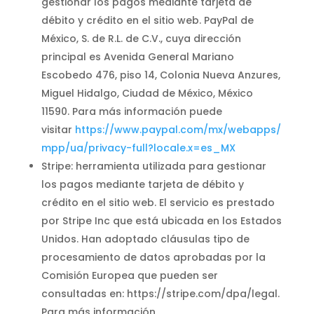
gestionar los pagos mediante tarjeta de
débito y crédito en el sitio web. PayPal de
México, S. de R.L. de C.V., cuya dirección
principal es Avenida General Mariano
Escobedo 476, piso 14, Colonia Nueva Anzures,
Miguel Hidalgo, Ciudad de México, México
11590. Para más información puede
visitar
https://www.paypal.com/mx/webapps/
mpp/ua/privacy-full?locale.x=es_MX
Stripe: herramienta utilizada para gestionar
los pagos mediante tarjeta de débito y
crédito en el sitio web. El servicio es prestado
por Stripe Inc que está ubicada en los Estados
Unidos. Han adoptado cláusulas tipo de
procesamiento de datos aprobadas por la
Comisión Europea que pueden ser
consultadas en: https://stripe.com/dpa/legal.
Para más información