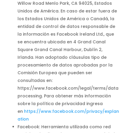
Willow Road Menlo Park, CA 94025, Estados
Unidos de América. En caso de estar fuera de
los Estados Unidos de América o Canadá, la
entidad de control de datos responsable de
la información es Facebook Ireland Ltd., que
se encuentra ubicada en 4 Grand Canal
Square Grand Canal Harbour, Dublín 2,
Irlanda. Han adoptado cláusulas tipo de
procesamiento de datos aprobadas por la
Comisión Europea que pueden ser
consultadas en:
https://www.facebook.com/legal/terms/data
processing. Para obtener más información
sobre la política de privacidad ingresa
en
https://www.facebook.com/privacy/explan
ation
Facebook: Herramienta utilizada como red