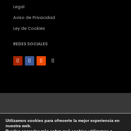
Legal
Aviso de Privacidad
Ley de Cookies
REDES SOCIALES
Utilizamos cookies para ofrecerte la mejor experiencia en
©Diseñado por Angel Ugalde│2003 Todos los
nuestra web.
Derechos de Autor Reservados